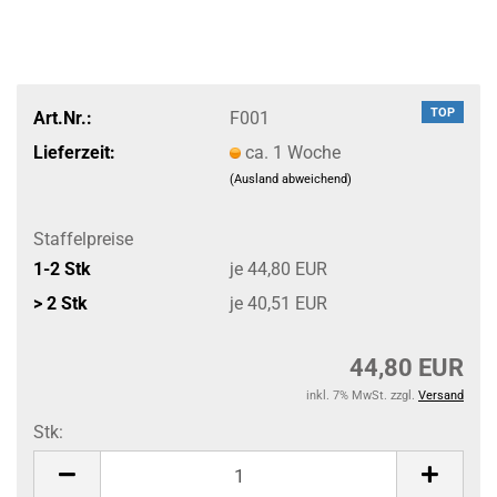
TOP
Art.Nr.:
F001
Lieferzeit:
ca. 1 Woche
(Ausland abweichend)
Staffelpreise
1-2 Stk
je 44,80 EUR
> 2 Stk
je 40,51 EUR
44,80 EUR
inkl. 7% MwSt. zzgl.
Versand
Stk:
Stk