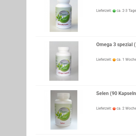
Lieferzeit:
ca. 2-3 Tag
Omega 3 spezial (
Lieferzeit:
ca. 1 Woch
Selen (90 Kapseln
Lieferzeit:
ca. 2 Woch