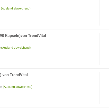
e
(Ausland abweichend)
90 Kapseln)von TrendVital
e
(Ausland abweichend)
) von TrendVital
en
(Ausland abweichend)