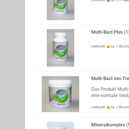
Lieferzeit:
ca. 2-3 Tag
Multi-Bact Plus (
Lieferzeit:
ca. 1 Woch
Multi-Bact von Tr
Das Produkt Multi-
eine normale Verd
Lieferzeit:
ca. 1 Woch
Mineralkomplex (9