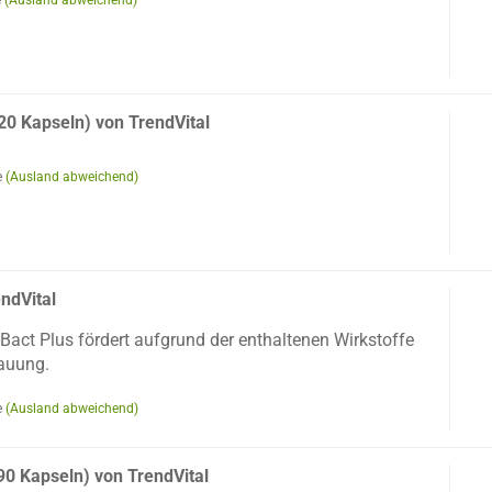
e
(Ausland abweichend)
120 Kapseln) von TrendVital
e
(Ausland abweichend)
endVital
Bact Plus fördert aufgrund der enthaltenen Wirkstoffe
auung.
e
(Ausland abweichend)
0 Kapseln) von TrendVital