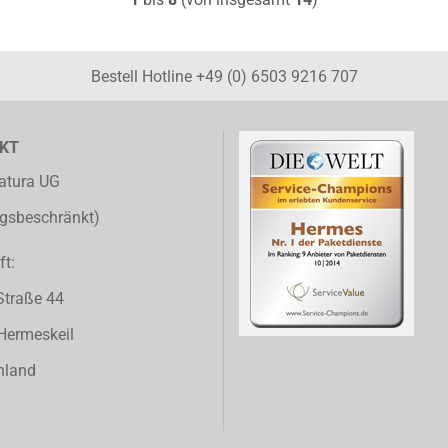
Bestell Hotline +49 (0) 6503 9216 707
KT
atura UG
ngsbeschränkt)
ft:
 Straße 44
Hermeskeil
hland