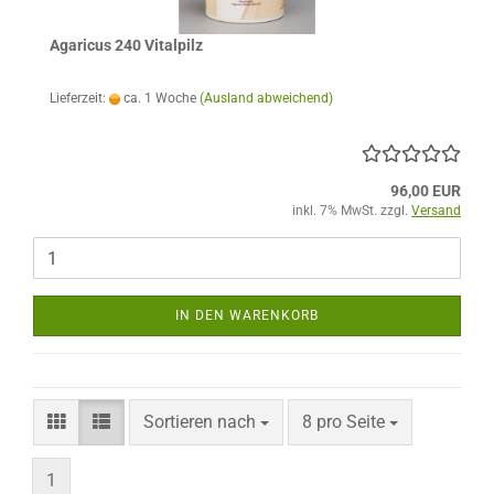
Agaricus 240 Vitalpilz
Lieferzeit:
ca. 1 Woche
(Ausland abweichend)
96,00 EUR
inkl. 7% MwSt. zzgl.
Versand
IN DEN WARENKORB
Sortieren nach
pro Seite
Sortieren nach
8 pro Seite
1